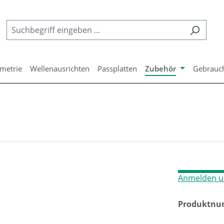
metrie
Wellenausrichten
Passplatten
Zubehör
Gebrauc
Anmelden u
Produktnu