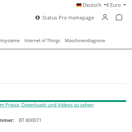
Deutsch
€
Euro
Status Pro Homepage
htsysteme
Internet of Things
Maschinendiagnose
m Preise, Downloads und Videos zu sehen
mmer:
BT 800071