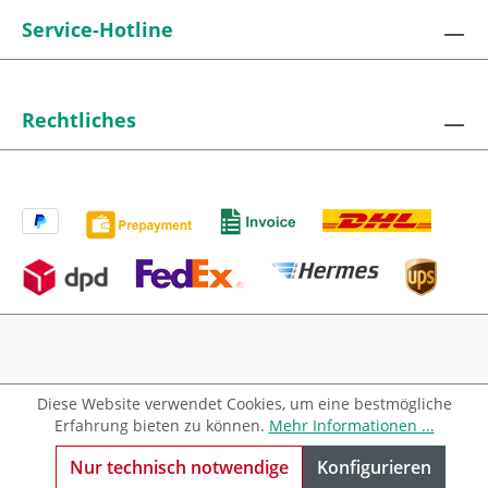
Service-Hotline
Rechtliches
Diese Website verwendet Cookies, um eine bestmögliche
Alle Preise exkl. gesetzl. Mehrwertsteuer zzgl.
Erfahrung bieten zu können.
Mehr Informationen ...
Versandkosten
und ggf. Nachnahmegebühren, wenn
nicht anders angegeben.
Nur technisch notwendige
Konfigurieren