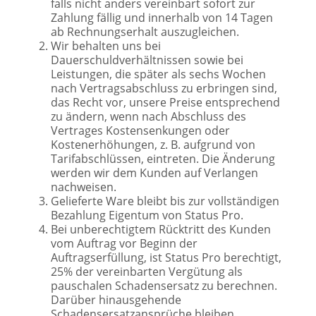
falls nicht anders vereinbart sofort zur
Zahlung fällig und innerhalb von 14 Tagen
ab Rechnungserhalt auszugleichen.
Wir behalten uns bei
Dauerschuldverhältnissen sowie bei
Leistungen, die später als sechs Wochen
nach Vertragsabschluss zu erbringen sind,
das Recht vor, unsere Preise entsprechend
zu ändern, wenn nach Abschluss des
Vertrages Kostensenkungen oder
Kostenerhöhungen, z. B. aufgrund von
Tarifabschlüssen, eintreten. Die Änderung
werden wir dem Kunden auf Verlangen
nachweisen.
Gelieferte Ware bleibt bis zur vollständigen
Bezahlung Eigentum von Status Pro.
Bei unberechtigtem Rücktritt des Kunden
vom Auftrag vor Beginn der
Auftragserfüllung, ist Status Pro berechtigt,
25% der vereinbarten Vergütung als
pauschalen Schadensersatz zu berechnen.
Darüber hinausgehende
Schadensersatzansprüche bleiben