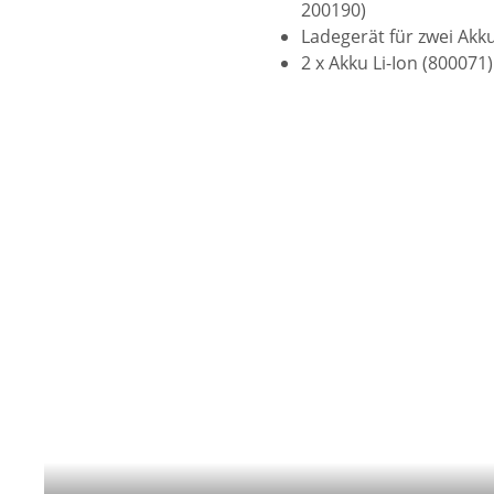
200190)
Ladegerät für zwei Akk
2 x Akku Li-Ion (800071)