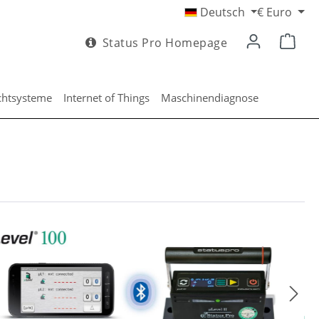
Deutsch
€
Euro
Status Pro Homepage
chtsysteme
Internet of Things
Maschinendiagnose