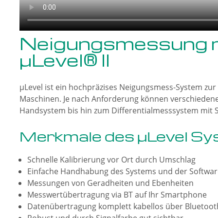
Neigungsmessung 
µLevel® II
µLevel ist ein hochpräzises Neigungsmess-System zu
Maschinen. Je nach Anforderung können verschieden
Handsystem bis hin zum Differentialmesssystem mit S
Merkmale des µLevel Sy
Schnelle Kalibrierung vor Ort durch Umschlag
Einfache Handhabung des Systems und der Softwar
Messungen von Geradheiten und Ebenheiten
Messwertübertragung via BT auf Ihr Smartphone
Datenübertragung komplett kabellos über Bluetoot
Robust und durch Signalfarbe gut sichtbar