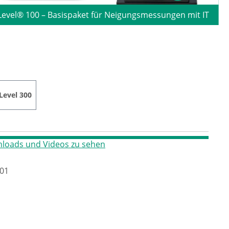
Level® 100 – Basispaket für Neigungsmessungen mit IT
Level 300
loads und Videos zu sehen
01