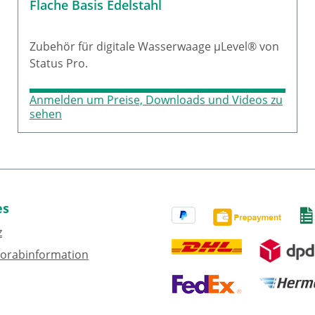
Flache Basis Edelstahl
Zubehör für digitale Wasserwaage µLevel® von
Status Pro.
Anmelden um Preise, Downloads und Videos zu
sehen
es
z
Vorabinformation