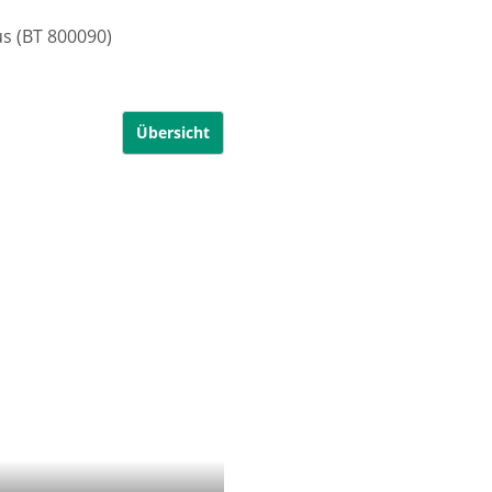
us (BT 800090)
Übersicht