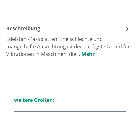
Beschreibung
Edelstahl-Passplatten Eine schlechte und
mangelhafte Ausrichtung ist der häufigste Grund für
Vibrationen in Maschinen, die…
Mehr
Produktgalerie überspringen
weitere Größen: