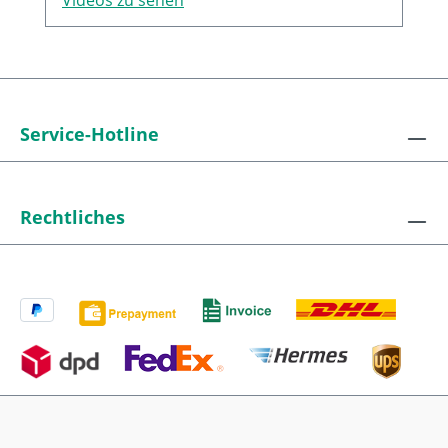
verwendet die Maschinen-
Fußverschraubungen, um notwendige
horizontale Positionierung fachgerecht
und schonend durchzuführen.
Service-Hotline
Rechtliches