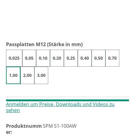
auswählen
Passplatten M12 (Stärke in mm)
0,025
0,05
0,10
0,20
0,25
0,40
0,50
0,70
1,00
2,00
3,00
Anmelden um Preise, Downloads und Videos zu
sehen
Produktnumm
SPM S1-100AW
er: