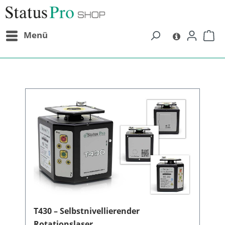
alt springen
Menü
T430 – Selbstnivellierender
Rotationslaser