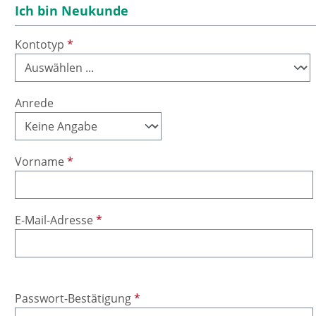
Ich bin Neukunde
Kontotyp
*
Anrede
Vorname
*
E-Mail-Adresse
*
Passwort-Bestätigung
*