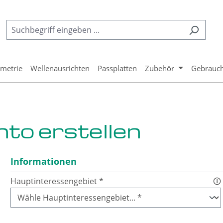
metrie
Wellenausrichten
Passplatten
Zubehör
Gebrauc
to erstellen
Informationen
Hauptinteressengebiet *
🛈