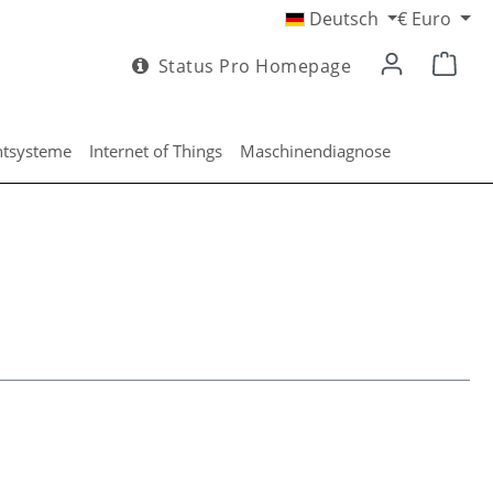
Deutsch
€
Euro
Status Pro Homepage
htsysteme
Internet of Things
Maschinendiagnose