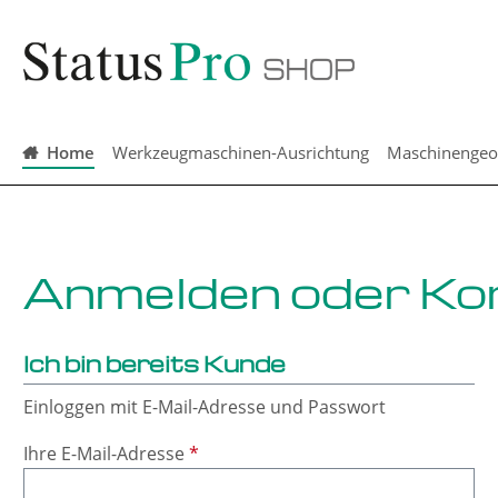
springen
Zur Hauptnavigation springen
Home
Werkzeugmaschinen-Ausrichtung
Maschinengeo
Anmelden oder Kon
Ich bin bereits Kunde
Einloggen mit E-Mail-Adresse und Passwort
Ihre E-Mail-Adresse
*