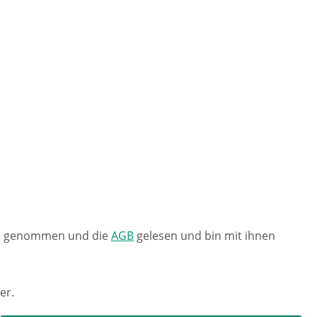
s genommen und die
AGB
gelesen und bin mit ihnen
er.