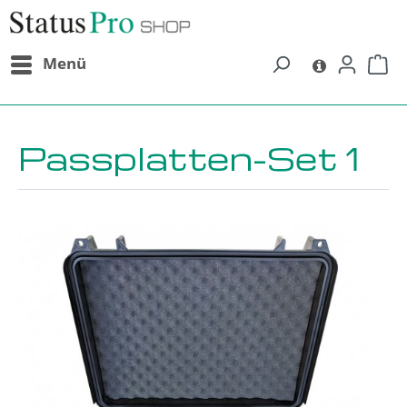
alt springen
Menü
Passplatten-Set 1
Bildergalerie überspringen