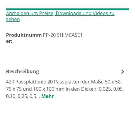
Anmelden um Preise, Downloads und Videos zu
sehen
Produktnumm
PP-20 SHIMCASE1
er:
Beschreibung
420 PassplattenJe 20 Passplatten der Maße 50 x 50,
75 x 75 und 100 x 100 mm in den Dicken: 0,025, 0,05,
0,10, 0,25, 0,5…
Mehr